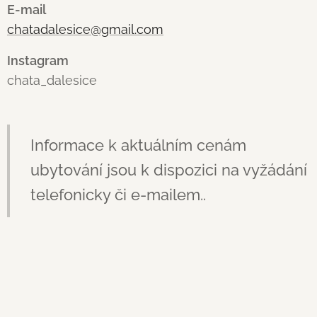
E-mail
chatadalesice@gmail.com
Instagram
chata_dalesice
Informace k aktuálním cenám
ubytování jsou k dispozici na vyžádání
telefonicky či e-mailem..