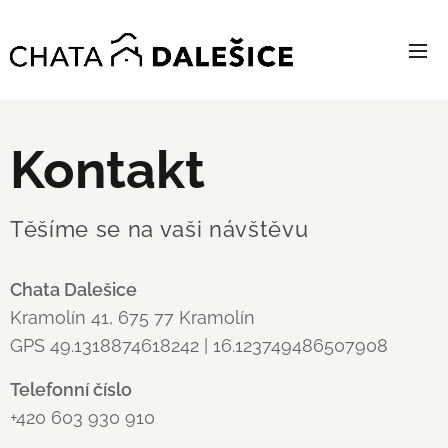
Kontakt
Těšíme se na vaši návštěvu
Chata Dalešice
Kramolín 41, 675 77 Kramolín
GPS 49.1318874618242 | 16.123749486507908
Telefonní číslo
+420 603 930 910